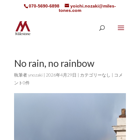
070-5690-6898
yoichi.nozaki@miles-
tones.com
No rain, no rainbow
執筆者
ynozaki
|
2026年4月29日
|
カテゴリーなし
|
コメ
ント0件