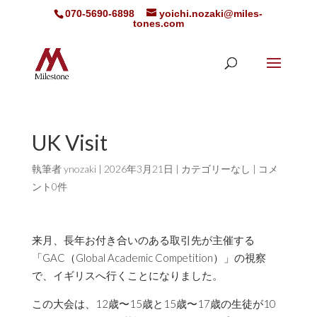
070-5690-6898
yoichi.nozaki@miles-
tones.com
UK Visit
執筆者
ynozaki
|
2026年3月21日
|
カテゴリーなし
|
コメ
ント0件
来月、長年お付き合いのある取引先が主催する
「GAC（Global Academic Competition）」の視察
で、イギリスへ行くことになりました。
この大会は、12歳〜15歳と15歳〜17歳の生徒が10