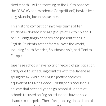
Next month, I will be traveling to the UK to observe
the “GAC (Global Academic Competition),” hosted by a
long-standing business partner.
This historic competition involves teams of ten
students—divided into age groups of 12 to 15 and 15
to 17—engaging in debates and presentations in
English. Students gather from all over the world,
including South America, Southeast Asia, and Central
Europe.
Japanese schools have no prior record of participation,
partly due to scheduling conflicts with the Japanese
spring break. While an English proficiency level
equivalent to Eiken Grade 2 or higher is required, I
believe that second-year high school students at
schools focused on English education have a solid
chance to compete. Therefore, looking ahead to next