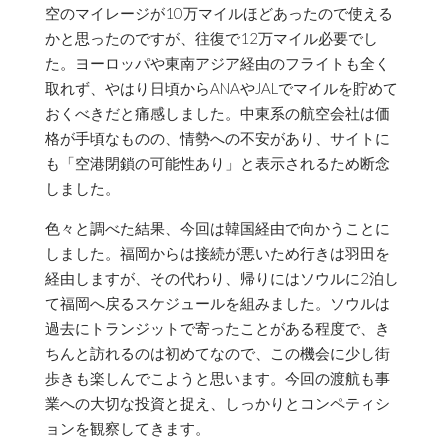
空のマイレージが10万マイルほどあったので使える
かと思ったのですが、往復で12万マイル必要でし
た。ヨーロッパや東南アジア経由のフライトも全く
取れず、やはり日頃からANAやJALでマイルを貯めて
おくべきだと痛感しました。中東系の航空会社は価
格が手頃なものの、情勢への不安があり、サイトに
も「空港閉鎖の可能性あり」と表示されるため断念
しました。
色々と調べた結果、今回は韓国経由で向かうことに
しました。福岡からは接続が悪いため行きは羽田を
経由しますが、その代わり、帰りにはソウルに2泊し
て福岡へ戻るスケジュールを組みました。ソウルは
過去にトランジットで寄ったことがある程度で、き
ちんと訪れるのは初めてなので、この機会に少し街
歩きも楽しんでこようと思います。今回の渡航も事
業への大切な投資と捉え、しっかりとコンペティシ
ョンを観察してきます。