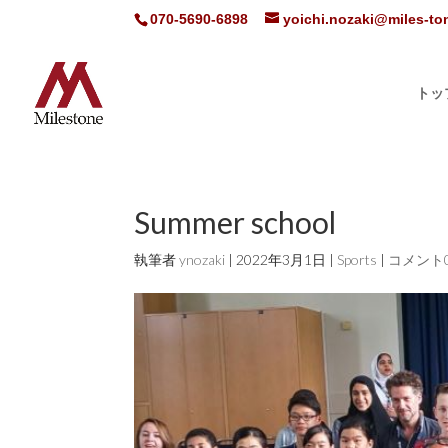
070-5690-6898
yoichi.nozaki@miles-t
トッ
Summer school
執筆者
ynozaki
|
2022年3月1日
|
Sports
|
コメント