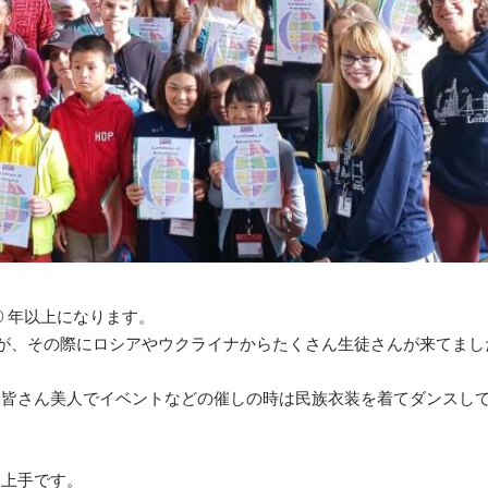
 年以上になります。
ですが、その際にロシアやウクライナからたくさん生徒さんが来てまし
、皆さん美人でイベントなどの催しの時は民族衣装を着てダンスし
も上手です。