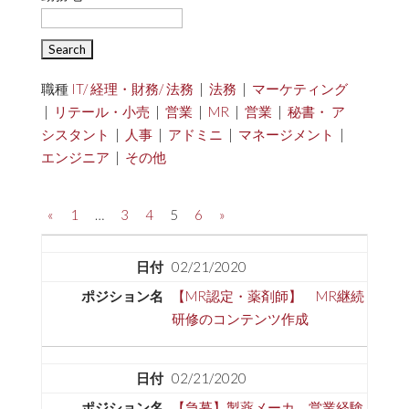
職種
IT/ 経理・財務/ 法務
|
法務
|
マーケティング
|
リテール・小売
|
営業
|
MR
|
営業
|
秘書・ ア
シスタント
|
人事
|
アドミニ
|
マネージメント
|
エンジニア
|
その他
«
1
…
3
4
5
6
»
02/21/2020
【MR認定・薬剤師】 MR継続
研修のコンテンツ作成
02/21/2020
【急募】製薬メーカ 営業経験