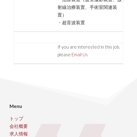
射線治療装置、手術室関連装
置）
・超音波装置
If you are interested in this job,
please
Email Us
Menu
トップ
会社概要
求人情報