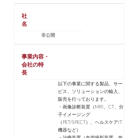
社
名
非公開
事業内容・
会社の特
長
以下の事業に関する製品、サー
ビス、ソリューションの輸入、
販売を行っております。
・画像診断装置（MRI、CT、分
子イメージング
（PET/SPECT）、ヘルスケアIT
機器など）
・治療装置（血管撮影装置、放