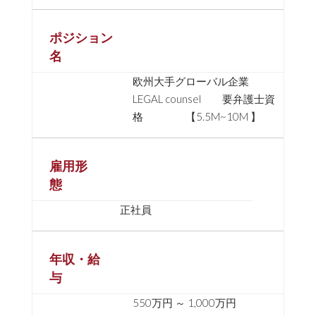
ポジション
名
欧州大手グローバル企業
LEGAL counsel 要弁護士資
格 【5.5M~10M 】
雇用形
態
正社員
年収・給
与
550万円 ～ 1,000万円