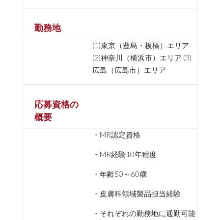
勤務地
(1)東京（豊島・板橋）エリア
(2)神奈川（横浜市）エリア (3)
広島（広島市）エリア
応募資格の
概要
・MR認定資格
・MR経験10年程度
・年齢50～60歳
・皮膚科領域製品担当経験
・それぞれの勤務地に通勤可能