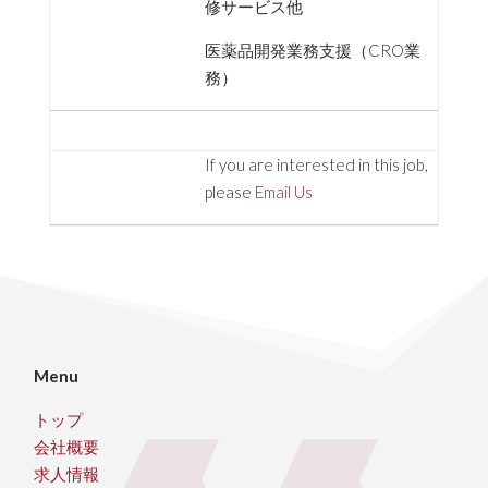
修サービス他
医薬品開発業務支援（CRO業
務）
If you are interested in this job,
please
Email Us
Menu
トップ
会社概要
求人情報