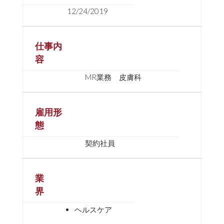
12/24/2019
仕事内
容
MR業務 皮膚科
雇用形
態
契約社員
業
界
ヘルスケア