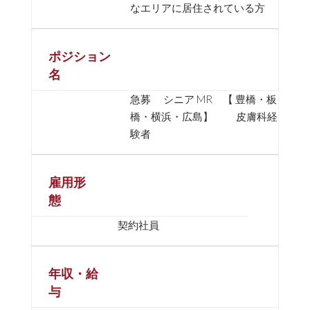
なエリアに居住されている方
ポジション
名
急募 シニア MR 【 豊橋・板
橋・横浜・広島】 皮膚科経
験者
雇用形
態
契約社員
年収・給
与