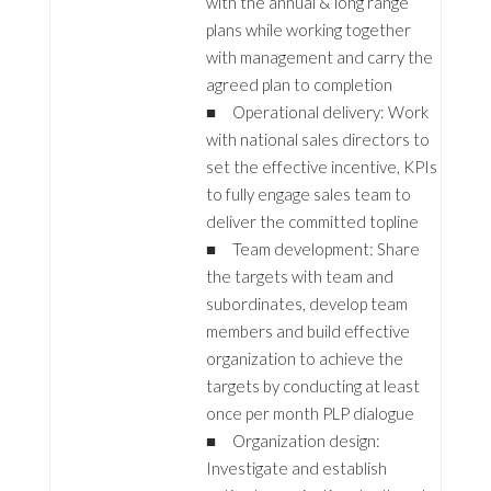
with the annual & long range
plans while working together
with management and carry the
agreed plan to completion
■ Operational delivery: Work
with national sales directors to
set the effective incentive, KPIs
to fully engage sales team to
deliver the committed topline
■ Team development: Share
the targets with team and
subordinates, develop team
members and build effective
organization to achieve the
targets by conducting at least
once per month PLP dialogue
■ Organization design:
Investigate and establish