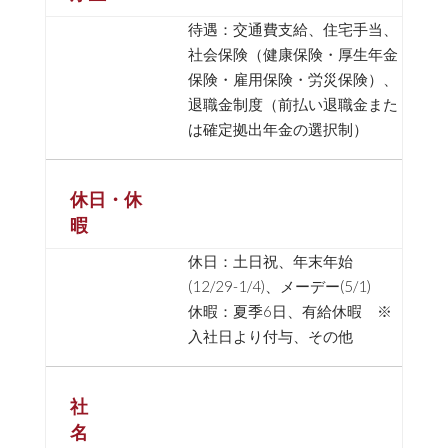
待遇：交通費支給、住宅手当、
社会保険（健康保険・厚生年金
保険・雇用保険・労災保険）、
退職金制度（前払い退職金また
は確定拠出年金の選択制）
休日・休
暇
休日：土日祝、年末年始
(12/29-1/4)、メーデー(5/1)
休暇：夏季6日、有給休暇 ※
入社日より付与、その他
社
名