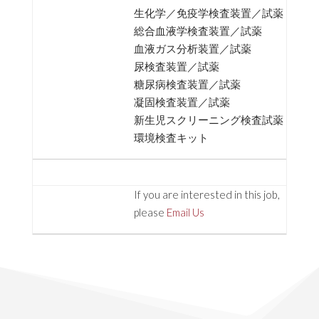
生化学／免疫学検査装置／試薬
総合血液学検査装置／試薬
血液ガス分析装置／試薬
尿検査装置／試薬
糖尿病検査装置／試薬
凝固検査装置／試薬
新生児スクリーニング検査試薬
環境検査キット
If you are interested in this job,
please
Email Us