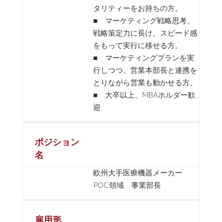
タリティーをお持ちの方。
■ マーケティング戦略思考、
戦略策定力に長け、スピード感
をもって実行に移せる方。
■ マーケティングプランを実
行しつつ、営業本部長と連携を
とりながら営業も動かせる方。
■ 大卒以上、MBAホルダー歓
迎
ポジション
名
欧州大手医療機器メーカー
POC領域 事業部長
雇用形