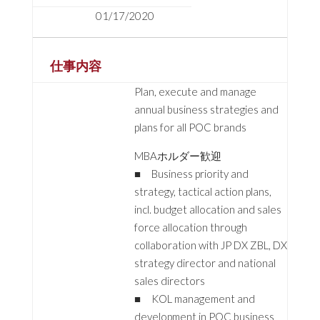
01/17/2020
仕事内容
Plan, execute and manage
annual business strategies and
plans for all POC brands
MBAホルダー歓迎
■ Business priority and
strategy, tactical action plans,
incl. budget allocation and sales
force allocation through
collaboration with JP DX ZBL, DX
strategy director and national
sales directors
■ KOL management and
development in POC business