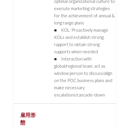
optimal organizational culture to
execute marketing strategies
for the achievement of annual &
long range plans
■ KOL: Proactively manage
KOLs and establish strong
rapport to obtain strong
supports when needed
■ Interaction with
global/regional team: act as
window person to discuss/align
on the POC business plans and
make necessary
escalations/cascade-down
雇用形
態