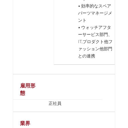
• 効率的なスペア
パーツマネージメ
ント
• ウォッチアフタ
ーサービス部門、
IT,プロダクト他フ
ァッション他部門
との連携
雇用形
態
正社員
業界