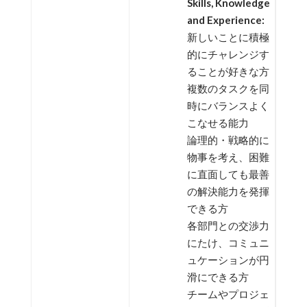
Skills, Knowledge
and Experience:
新しいことに積極
的にチャレンジす
ることが好きな方
複数のタスクを同
時にバランスよく
こなせる能力
論理的・戦略的に
物事を考え、困難
に直面しても最善
の解決能力を発揮
できる方
各部門との交渉力
にたけ、コミュニ
ュケーションが円
滑にできる方
チームやプロジェ