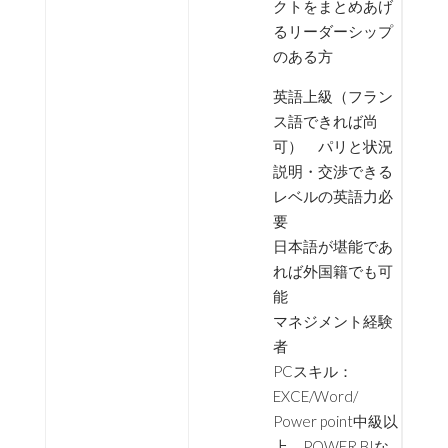
クトをまとめあげ
るリーダーシップ
のある方
英語上級（フラン
ス語できれば尚
可） パリと状況
説明・交渉できる
レベルの英語力必
要
日本語が堪能であ
れば外国籍でも可
能
マネジメント経験
者
PCスキル：
EXCE/Word/
Power point中級以
上 POWER BIな