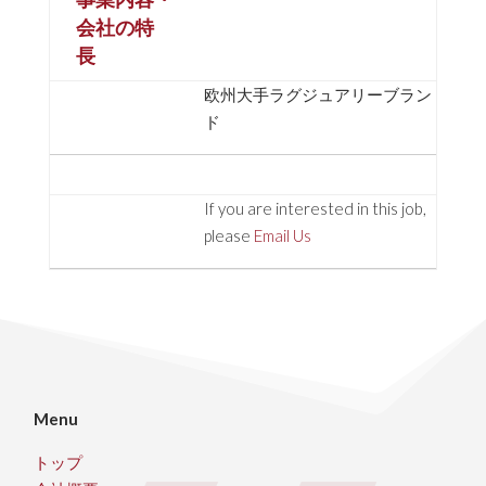
会社の特
長
欧州大手ラグジュアリーブラン
ド
If you are interested in this job,
please
Email Us
Menu
トップ