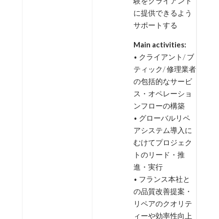
験をクライアント
に提供できるよう
サポートする
Main activities:
• クライアント/ ブ
ティック/ 修理業者
の包括的なサービ
ス・オペレーショ
ンフローの構築
• グローバルリペ
アシステム導入に
むけてプロジェク
トのリード・推
進・実行
• フランス本社と
の品質改善提案・
リペアのクオリテ
ィーや効率性向上