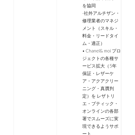
を協同
-社外アルチザン・
修理業者のマネジ
メント（スキル・
料金・リードタイ
ム・適正）
• Chanel& moi プロ
ジェクトの各種サ
ービス拡大（5年
保証・レザーケ
ア・アクアクリー
ニング・真贋判
定）を レザトリ
エ・ブティック・
オンラインの各部
署でスムーズに実
現できるようサポ
ート