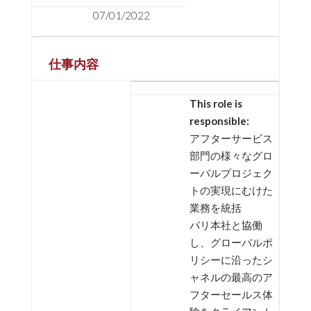
07/01/2022
仕事内容
This role is
responsible:
アフターサービス
部門の様々なグロ
ーバルプロジェク
トの実現にむけた
業務を統括
パリ本社と協働
し、グローバルポ
リシーに沿ったシ
ャネルの最高のア
フターセールス体