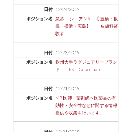
12/24/2019
急募 シニア MR 【 豊橋・板
橋・横浜・広島】 皮膚科経
験者
12/23/2019
欧州大手ラグジュアリーブラン
ド PR Coordinator
12/21/2019
MR 医師・薬剤師へ医薬品の有
効性・安全性などに関する情報
提供や収集を行います。
12/21/2019