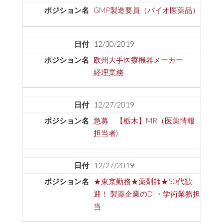
GMP製造要員（バイオ医薬品）
12/30/2019
欧州大手医療機器メーカー
経理業務
12/27/2019
急募 【栃木】MR（医薬情報
担当者)
12/27/2019
★東京勤務★薬剤師★50代歓
迎！ 製薬企業のDI・学術業務担
当