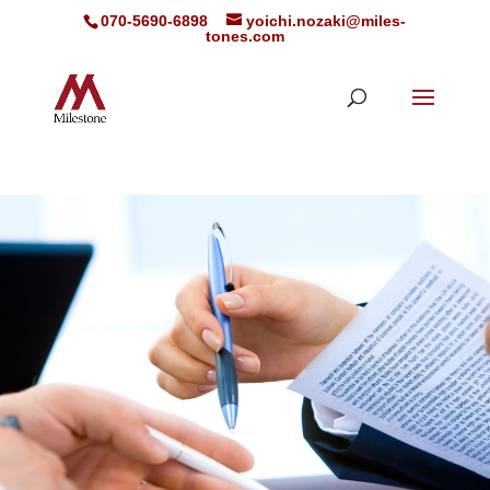
070-5690-6898
yoichi.nozaki@miles-
tones.com