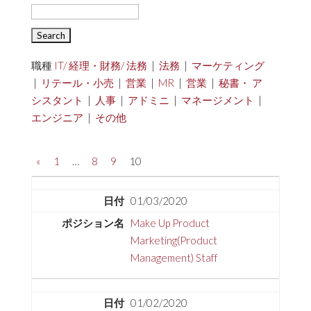
職種
IT/ 経理・財務/ 法務
|
法務
|
マーケティング
|
リテール・小売
|
営業
|
MR
|
営業
|
秘書・ ア
シスタント
|
人事
|
アドミニ
|
マネージメント
|
エンジニア
|
その他
«
1
…
8
9
10
01/03/2020
Make Up Product
Marketing(Product
Management) Staff
01/02/2020