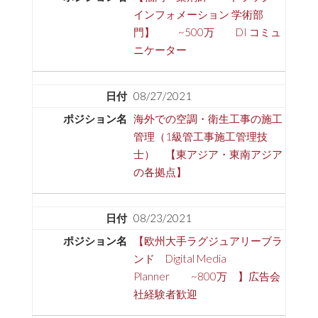
インフォメーション 学術部
門】 ~500万 DI コミュ
ニケーター
08/27/2021
海外での空調・衛生工事の施工
管理（1級管工事施工管理技
士） 【東アジア・東南アジア
の各拠点】
08/23/2021
【欧州大手ラグジュアリーブラ
ンド Digital Media
Planner ~800万 】広告会
社経験者歓迎