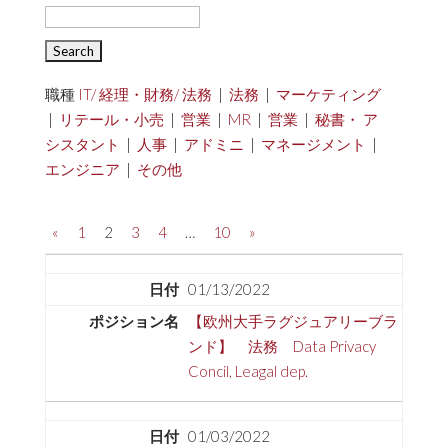
職種
IT/ 経理・財務/ 法務
|
法務
|
マーケティング
|
リテール・小売
|
営業
|
MR
|
営業
|
秘書・ ア
シスタント
|
人事
|
アドミニ
|
マネージメント
|
エンジニア
|
その他
«
1
2
3
4
…
10
»
01/13/2022
【欧州大手ラグジュアリーブラ
ンド】 法務 Data Privacy
Concil, Leagal dep.
01/03/2022