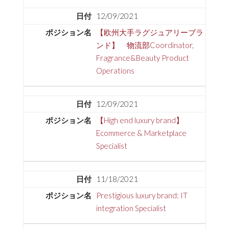
12/09/2021
【欧州大手ラグジュアリーブラ
ンド】 物流部Coordinator,
Fragrance&Beauty Product
Operations
12/09/2021
【High end luxury brand】
Ecommerce & Marketplace
Specialist
11/18/2021
Prestigious luxury brand: IT
integration Specialist