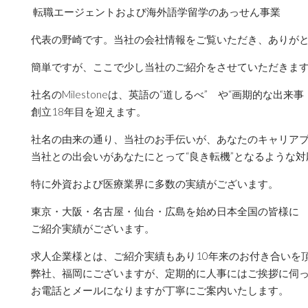
転職エージェントおよび海外語学留学のあっせん事業
代表の野崎です。当社の会社情報をご覧いただき、ありが
簡単ですが、ここで少し当社のご紹介をさせていただきま
社名のMilestoneは、英語の“道しるべ” や“画期的な出
創立18年目を迎えます。
社名の由来の通り、当社のお手伝いが、あなたのキャリアプ
当社との出会いがあなたにとって“良き転機”となるような
特に外資および医療業界に多数の実績がございます。
東京・大阪・名古屋・仙台・広島を始め日本全国の皆様に
ご紹介実績がございます。
求人企業様とは、ご紹介実績もあり10年来のお付き合いを
弊社、福岡にございますが、定期的に人事にはご挨拶に伺
お電話とメールになりますが丁寧にご案内いたします。