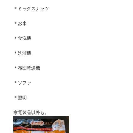
＊ミックスナッツ
＊お米
＊食洗機
＊洗濯機
＊布団乾燥機
＊ソファ
＊照明
家電製品以外も。