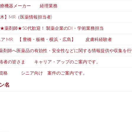
医療機器メーカー 経理業務
木】MR（医薬情報担当者)
★薬剤師★50代歓迎！ 製薬企業のDI・学術業務担当
ア MR 【 豊橋・板橋・横浜・広島】 皮膚科経験者
・薬剤師へ医薬品の有効性・安全性などに関する情報提供や収集を
資格者の皆さま キャリア・アップのご案内です。
認定資格 シニア向け 案件のご案内です。
ン名