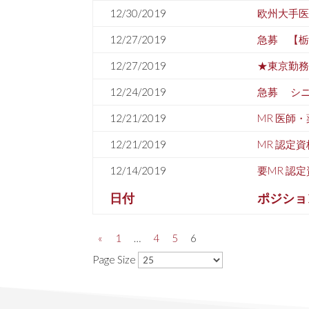
12/30/2019
欧州大手
12/27/2019
急募 【栃
12/27/2019
★東京勤務
12/24/2019
急募 シニ
12/21/2019
MR 医師
12/21/2019
MR 認定
12/14/2019
要MR 
日付
ポジショ
«
1
…
4
5
6
Page Size