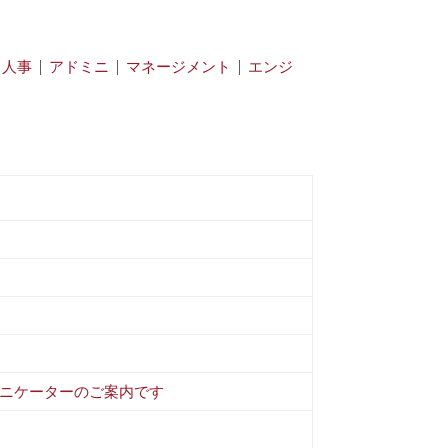
|
人事
|
アドミニ
|
マネージメント
|
エンジ
ニケーターのご案内です