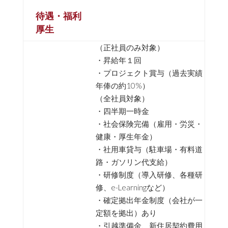
待遇・福利
厚生
（正社員のみ対象）
・昇給年１回
・プロジェクト賞与（過去実績
年俸の約10%）
（全社員対象）
・四半期一時金
・社会保険完備（雇用・労災・
健康・厚生年金）
・社用車貸与（駐車場・有料道
路・ガソリン代支給）
・研修制度（導入研修、各種研
修、e-Learningなど）
・確定拠出年金制度（会社が一
定額を拠出）あり
・引越準備金、新住居契約費用