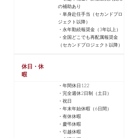
の補助あり
・単身赴任手当（セカンドプロ
ジェクト以降）
・永年勤続報奨金（3年以上）
・全国どこでも再配属報奨金
（セカンドプロジェクト以降）
休日・休
暇
・年間休日122
・完全週休2日制（土日）
・祝日
・年末年始休暇（6日間）
・有休休暇
・慶弔休暇
・引越休暇