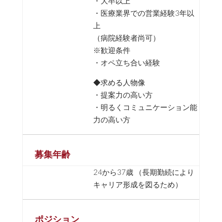
・大卒以上
・医療業界での営業経験3年以
上
（病院経験者尚可）
※歓迎条件
・オペ立ち合い経験
◆求める人物像
・提案力の高い方
・明るくコミュニケーション能
力の高い方
募集年齢
24から37歳 （長期勤続により
キャリア形成を図るため）
ポジション