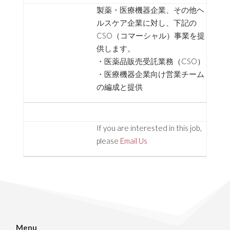
製薬・医療機器企業、その他ヘ
ルスケア企業に対し、下記の
CSO（コマーシャル）事業を提
供します。
・医薬品販売受託業務（CSO）
・医療機器企業向け営業チーム
の編成と提供
If you are interested in this job,
please
Email Us
Menu