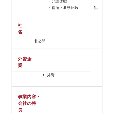
・介護休暇
・傷病・看護休暇 他
社
名
非公開
外資企
業
外資
事業内容・
会社の特
長