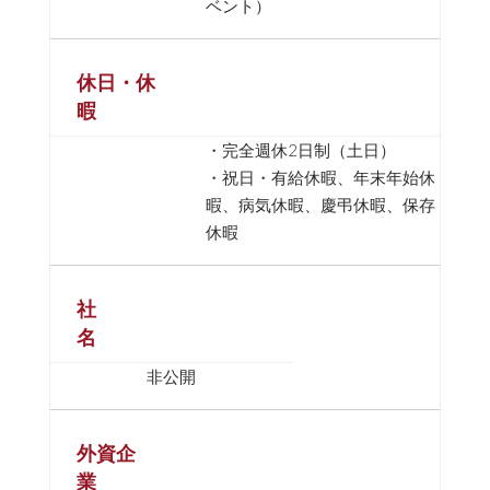
ベント）
休日・休
暇
・完全週休2日制（土日）
・祝日・有給休暇、年末年始休
暇、病気休暇、慶弔休暇、保存
休暇
社
名
非公開
外資企
業