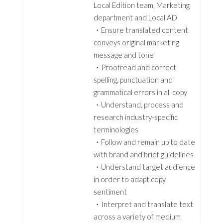
Local Edition team, Marketing
department and Local AD
・Ensure translated content
conveys original marketing
message and tone
・Proofread and correct
spelling, punctuation and
grammatical errors in all copy
・Understand, process and
research industry-specific
terminologies
・Follow and remain up to date
with brand and brief guidelines
・Understand target audience
in order to adapt copy
sentiment
・Interpret and translate text
across a variety of medium