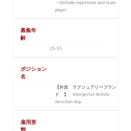
・Verbally expressive and team
player
募集年
齢
25-55
ポジション
名
【外資 ラグジュアリーブラン
ド 】 Interpreter Artistic
direction dep.
雇用形
態