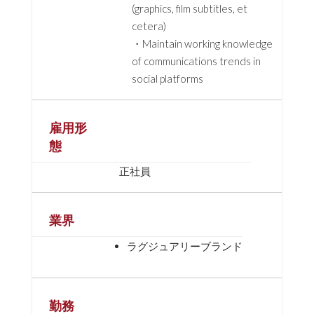
(graphics, film subtitles, et
cetera)
・Maintain working knowledge
of communications trends in
social platforms
雇用形
態
正社員
業界
ラグジュアリーブランド
勤務