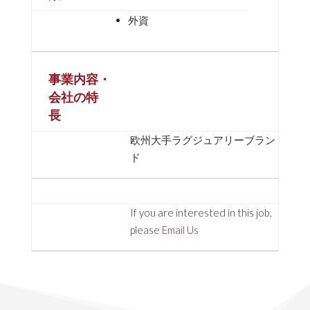
外資
事業内容・
会社の特
長
欧州大手ラグジュアリーブラン
ド
If you are interested in this job,
please
Email Us