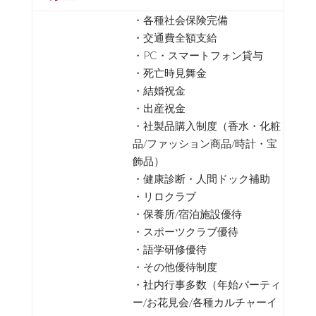
・各種社会保険完備
・交通費全額支給
・PC・スマートフォン貸与
・死亡時見舞金
・結婚祝金
・出産祝金
・社製品購入制度（香水・化粧
品/ファッション商品/時計・宝
飾品）
・健康診断・人間ドック補助
・リロクラブ
・保養所/宿泊施設優待
・スポーツクラブ優待
・語学研修優待
・その他優待制度
・社内行事多数（年始パーティ
ー/お花見会/各種カルチャーイ