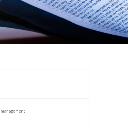
al management