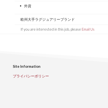
外資
欧州大手ラグジュアリーブランド
If you are interested in this job, please
Email Us
Site Information
プライバシーポリシー