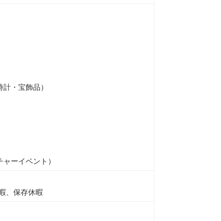
時計・宝飾品）
チャーイベント）
暇、保存休暇