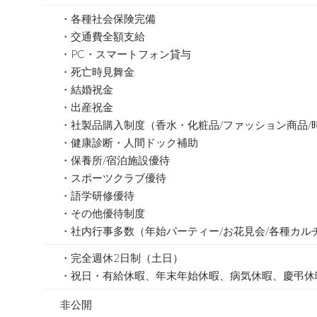
・各種社会保険完備
・交通費全額支給
・PC・スマートフォン貸与
・死亡時見舞金
・結婚祝金
・出産祝金
・社製品購入制度（香水・化粧品/ファッション商品/
・健康診断・人間ドック補助
・保養所/宿泊施設優待
・スポーツクラブ優待
・語学研修優待
・その他優待制度
・社内行事多数（年始パーティー/お花見会/各種カル
・完全週休2日制（土日）
・祝日・有給休暇、年末年始休暇、病気休暇、慶弔休
非公開