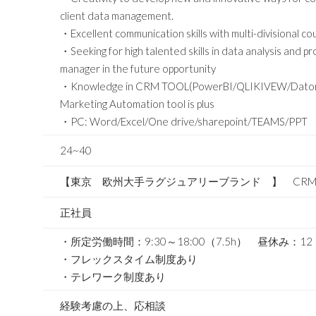
client data management.
・Excellent communication skills with multi-divisional c
・Seeking for high talented skills in data analysis and 
manager in the future opportunity
・Knowledge in CRM TOOL(PowerBI/QLIKIVEW/Datorama
Marketing Automation tool is plus
・PC: Word/Excel/One drive/sharepoint/TEAMS/PPT
24~40
【東京 欧州大手ラグジュアリーブランド 】 CRM Jr Anal
正社員
・所定労働時間：9:30～18:00（7.5h） 昼休み：12：
・フレックスタイム制度あり
・テレワーク制度あり
経験考慮の上、応相談