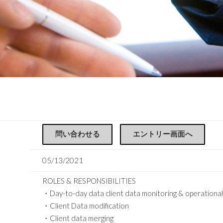
問い合わせる
エントリー画面へ
05/13/2021
ROLES & RESPONSIBILITIES
・Day-to-day data client data monitoring & operation
・Client Data modification
・Client data merging