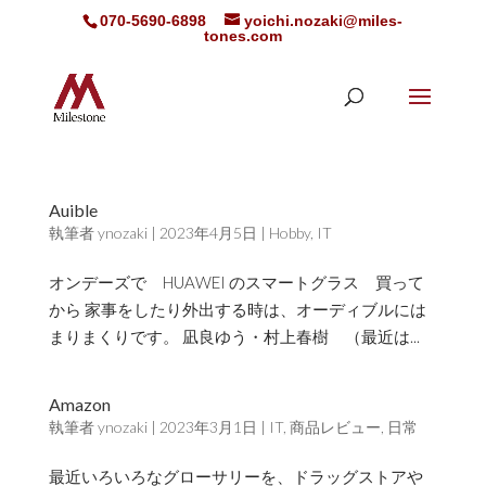
070-5690-6898
yoichi.nozaki@miles-
tones.com
Auible
執筆者
ynozaki
|
2023年4月5日
|
Hobby
,
IT
オンデーズで HUAWEI のスマートグラス 買って
から 家事をしたり外出する時は、オーディブルには
まりまくりです。 凪良ゆう・村上春樹 （最近は...
Amazon
執筆者
ynozaki
|
2023年3月1日
|
IT
,
商品レビュー
,
日常
最近いろいろなグローサリーを、ドラッグストアや