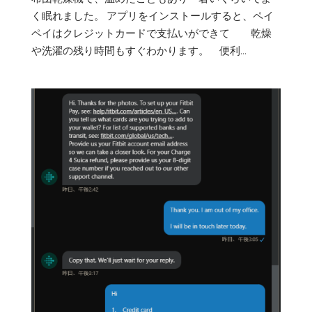
く眠れました。 アプリをインストールすると、ペイ
ペイはクレジットカードで支払いができて 乾燥
や洗濯の残り時間もすぐわかります。 便利...