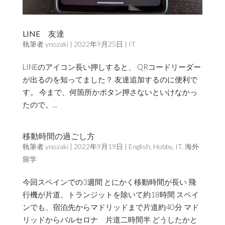
LINE 友達
執筆者
ynozaki
|
2022年9月25日
|
IT
LINEのアイコン長い押しすると、 QRコードリーダー
が出るのを知ってました？ 友達追加するのに便利で
す。 今まで、何箇所かボタン押さないといけなかっ
たので。...
移動時間の過ごし方
執筆者
ynozaki
|
2022年9月19日
|
English
,
Hobby
,
IT
,
海外
留学
今回スペインでの3週間 とにかく移動時間が長い 飛
行機が片道、トランジットを除いて約18時間 スペイ
ンでも、宿泊先からマドリッドまで片道約40分 マド
リッドからバルセロナ 片道二時間半 どうしたかと