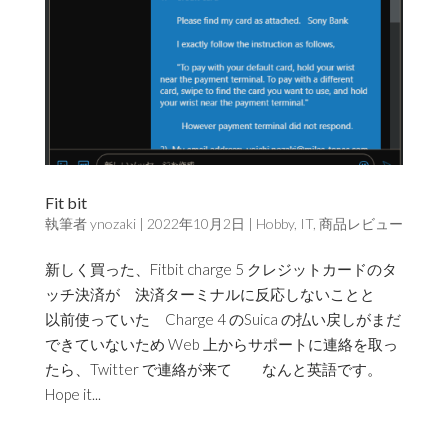
Fit bit
執筆者
ynozaki
|
2022年10月2日
|
Hobby
,
IT
,
商品レビュー
新しく買った、Fitbit charge 5 クレジットカードのタ
ッチ決済が 決済ターミナルに反応しないことと
以前使っていた Charge 4 のSuica の払い戻しがまだ
できていないため Web 上からサポートに連絡を取っ
たら、Twitter で連絡が来て なんと英語です。
Hope it...