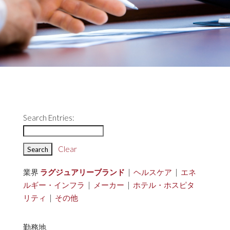
Search Entries:
Clear
業界
ラグジュアリーブランド
|
ヘルスケア
|
エネ
ルギー・インフラ
|
メーカー
|
ホテル・ホスピタ
リティ
|
その他
勤務地