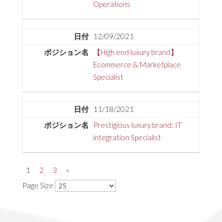
Operations
12/09/2021
【High end luxury brand】
Ecommerce & Marketplace
Specialist
11/18/2021
Prestigious luxury brand: IT
integration Specialist
1
2
3
»
Page Size