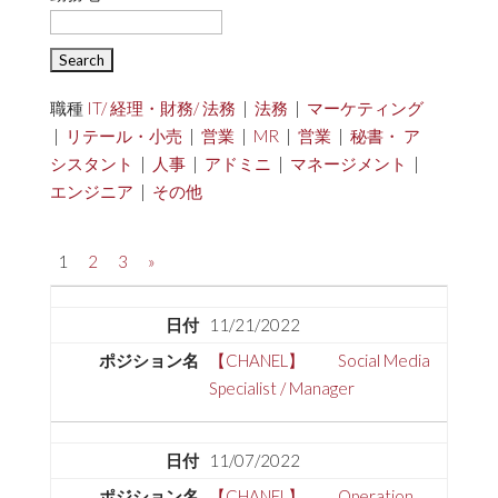
職種
IT/ 経理・財務/ 法務
|
法務
|
マーケティング
|
リテール・小売
|
営業
|
MR
|
営業
|
秘書・ ア
シスタント
|
人事
|
アドミニ
|
マネージメント
|
エンジニア
|
その他
1
2
3
»
11/21/2022
【CHANEL】 Social Media
Specialist / Manager
11/07/2022
【CHANEL】 Operation