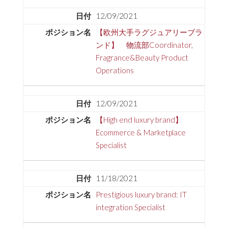
12/09/2021
【欧州大手ラグジュアリーブラ
ンド】 物流部Coordinator,
Fragrance&Beauty Product
Operations
12/09/2021
【High end luxury brand】
Ecommerce & Marketplace
Specialist
11/18/2021
Prestigious luxury brand: IT
integration Specialist