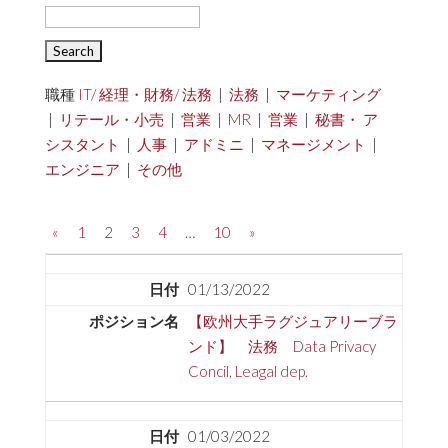
職種
IT/ 経理・財務/ 法務
|
法務
|
マーケティング
|
リテール・小売
|
営業
|
MR
|
営業
|
秘書・ ア
シスタント
|
人事
|
アドミニ
|
マネージメント
|
エンジニア
|
その他
«
1
2
3
4
…
10
»
01/13/2022
【欧州大手ラグジュアリーブラ
ンド】 法務 Data Privacy
Concil, Leagal dep.
01/03/2022