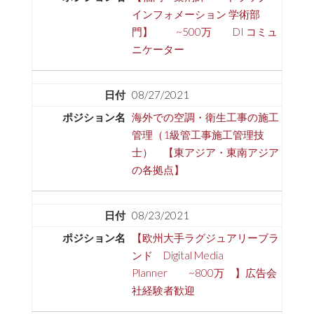
インフォメーション 学術部
門】 ~500万 DI コミュ
ニケーター
08/27/2021
海外での空調・衛生工事の施工
管理（1級管工事施工管理技
士） 【東アジア・東南アジア
の各拠点】
08/23/2021
【欧州大手ラグジュアリーブラ
ンド Digital Media
Planner ~800万 】広告会
社経験者歓迎