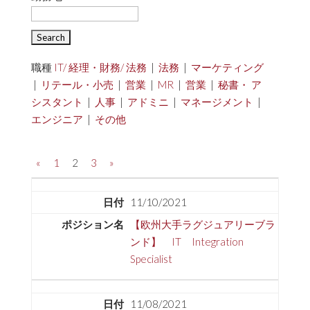
職種
IT/ 経理・財務/ 法務
|
法務
|
マーケティング
|
リテール・小売
|
営業
|
MR
|
営業
|
秘書・ ア
シスタント
|
人事
|
アドミニ
|
マネージメント
|
エンジニア
|
その他
«
1
2
3
»
11/10/2021
【欧州大手ラグジュアリーブラ
ンド】 IT Integration
Specialist
11/08/2021