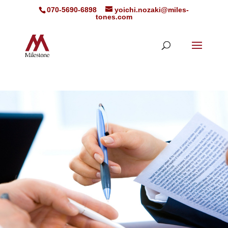
070-5690-6898
yoichi.nozaki@miles-
tones.com