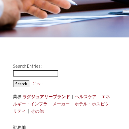
Search Entries:
Clear
業界
ラグジュアリーブランド
|
ヘルスケア
|
エネ
ルギー・インフラ
|
メーカー
|
ホテル・ホスピタ
リティ
|
その他
勤務地